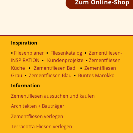
Inspiration
• 
Fliesenplaner
  •  
Fliesenkatalog
•  
Zementfliesen-
INSPIRATION
•
Kundenprojekte
•
Zementfliesen 
Küche
•
Zementfliesen Bad
•
Zementfliesen 
Grau
•
Zementfliesen Blau
•
Buntes Marokko
Information
Zementfliesen aussuchen und kaufen
Architekten + Bauträger
Zementfliesen verlegen
Terracotta-Fliesen verlegen