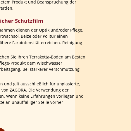
ndetem Produkt und Beanspruchung der 
werden.
licher Schutzfilm
ßnahmen dienen der Optik und/oder Pflege. 
twachsöl, Beize oder Politur einen 
öhere Farbintensität erreichen. Reinigung 
schen Sie Ihren Terrakotta-Boden am Besten 
pflege-Produkt dem Wischwasser 
rbeitsgang. Bei stärkerer Verschmutzung 
 und gilt ausschließlich für unglasierte, 
el von ZAGORA. Die Verwendung der 
men. Wenn keine Erfahrungen vorliegen und 
e an unauffälliger Stelle vorher 