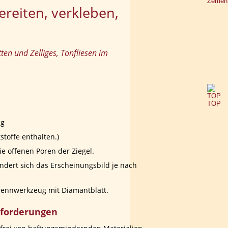
ereiten, verkleben, 
ten und Zelliges, Tonfliesen im 
ug
stoffe enthalten.)
e offenen Poren der Ziegel.
dert sich das Erscheinungsbild je nach 
Trennwerkzeug mit Diamantblatt.
nforderungen