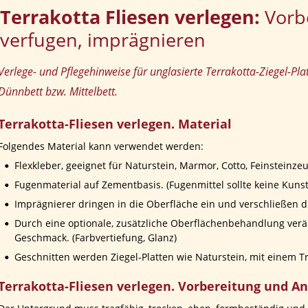
Terrakotta Fliesen verlegen
: 
Vorb
verfugen, imprägnieren
Verlege- und Pflegehinweise für unglasierte Terrakotta-Ziegel-Plat
Dünnbett bzw. Mittelbett.
Terrakotta-Fliesen verlegen. Material
Folgendes Material kann verwendet werden:
•
Flexkleber, geeignet für Naturstein, Marmor, Cotto, Feinsteinze
•
Fugenmaterial auf Zementbasis. (Fugenmittel sollte keine Kunst
•
Imprägnierer dringen in die Oberfläche ein und verschließen di
•
Durch eine optionale, zusätzliche Oberflächenbehandlung verän
Geschmack. (Farbvertiefung, Glanz)
•
Geschnitten werden Ziegel-Platten wie Naturstein, mit einem 
Terrakotta-Fliesen verlegen. Vorbereitung und A