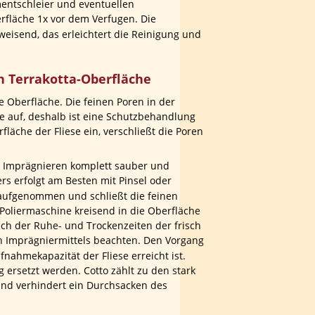
entschleier und eventuellen 
fläche 1x vor dem Verfugen. Die 
isend, das erleichtert die Reinigung und 
n Terrakotta-Oberfläche
e Oberfläche. Die feinen Poren in der 
auf, deshalb ist eine Schutzbehandlung 
läche der Fliese ein, verschließt die Poren 
m Imprägnieren komplett sauber und 
rs erfolgt am Besten mit Pinsel oder 
 aufgenommen und schließt die feinen 
Poliermaschine kreisend in die Oberfläche 
ich der Ruhe- und Trockenzeiten der frisch 
en Imprägniermittels beachten. Den Vorgang 
fnahmekapazität der Fliese erreicht ist. 
ersetzt werden. Cotto zählt zu den stark 
nd verhindert ein Durchsacken des 